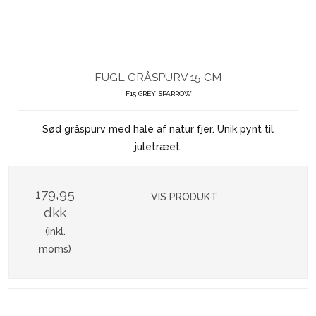
FUGL GRÅSPURV 15 CM
F15 GREY SPARROW
Sød gråspurv med hale af natur fjer. Unik pynt til
juletræet.
179,95
VIS PRODUKT
dkk
(inkl.
moms)