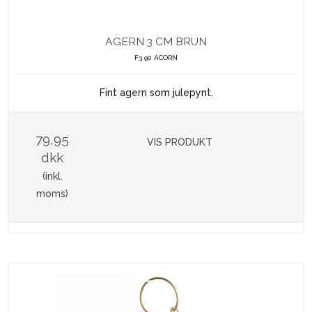
AGERN 3 CM BRUN
F3 90 ACORN
Fint agern som julepynt.
79,95
VIS PRODUKT
dkk
(inkl.
moms)