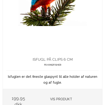
ISFUGL PÅ CLIPS 6 CM
F6 KINGFISHER
Isfuglen er det fineste glaspynt til alle holder af naturen
og af fugle.
199,95
VIS PRODUKT
dkk