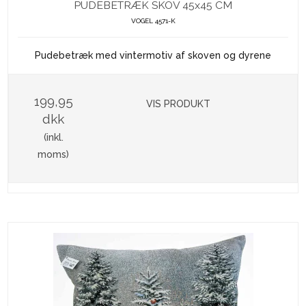
PUDEBETRÆK SKOV 45x45 CM
VOGEL 4571-K
Pudebetræk med vintermotiv af skoven og dyrene
199,95
VIS PRODUKT
dkk
(inkl.
moms)