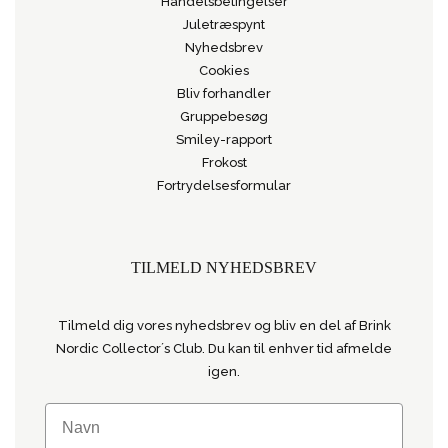
Handelsbetingelser
Juletræspynt
Nyhedsbrev
Cookies
Bliv forhandler
Gruppebesøg
Smiley-rapport
Frokost
Fortrydelsesformular
TILMELD NYHEDSBREV
Tilmeld dig vores nyhedsbrev og bliv en del af Brink
Nordic Collector´s Club. Du kan til enhver tid afmelde
igen.