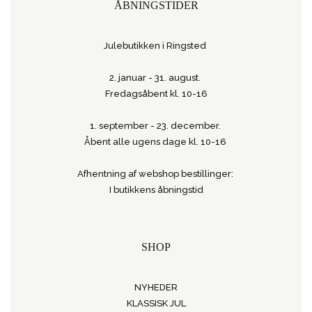
ÅBNINGSTIDER
Julebutikken i Ringsted
2. januar - 31. august.
Fredagsåbent kl. 10-16
1. september - 23. december.
Åbent alle ugens dage kl. 10-16
Afhentning af webshop bestillinger:
I butikkens åbningstid
SHOP
NYHEDER
KLASSISK JUL