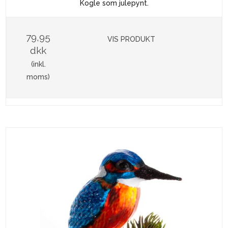
Kogle som julepynt.
79,95
VIS PRODUKT
dkk
(inkl.
moms)