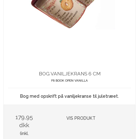
BOG VANILJEKRANS 6 CM
F6 BOOK OPEN VANILLA
Bog med opskrift på vaniljekranse til juletræet.
179,95
VIS PRODUKT
dkk
(inkl.