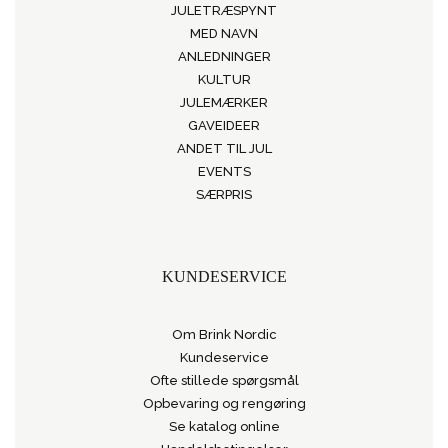
JULETRÆSPYNT
MED NAVN
ANLEDNINGER
KULTUR
JULEMÆRKER
GAVEIDEER
ANDET TIL JUL
EVENTS
SÆRPRIS
KUNDESERVICE
Om Brink Nordic
Kundeservice
Ofte stillede spørgsmål
Opbevaring og rengøring
Se katalog online