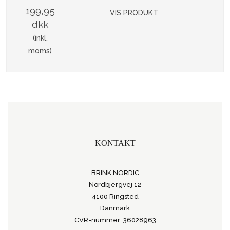
199,95
VIS PRODUKT
dkk
(inkl.
moms)
KONTAKT
BRINK NORDIC
Nordbjergvej 12
4100 Ringsted
Danmark
CVR-nummer: 36028963