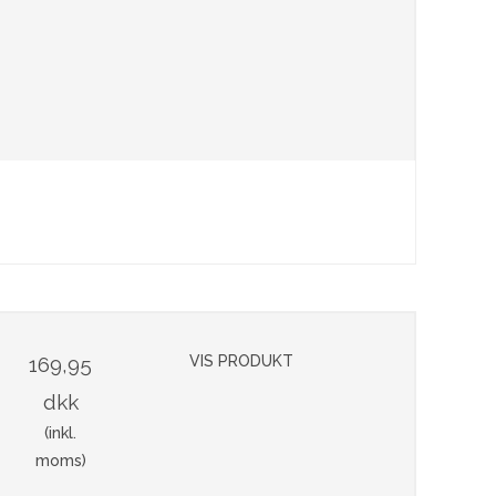
169,95
VIS PRODUKT
dkk
(inkl.
moms)