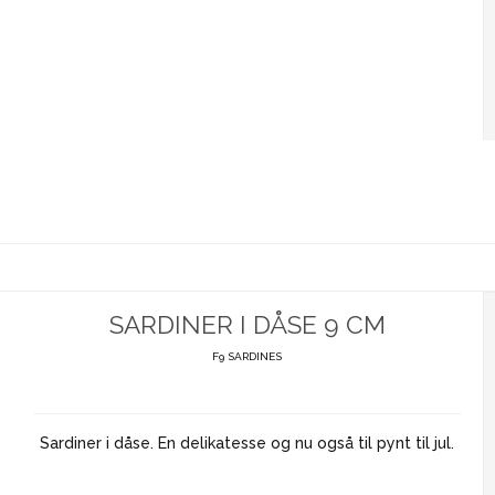
SARDINER I DÅSE 9 CM
F9 SARDINES
Sardiner i dåse. En delikatesse og nu også til pynt til jul.