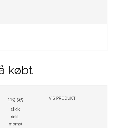
å købt
119,95
VIS PRODUKT
dkk
(inkl.
moms)