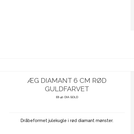
ÆG DIAMANT 6 CM RØD
GULDFARVET
E6 40 DIA GOLD
Dråbeformet julekugle i rød diamant mønster.