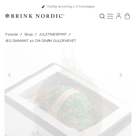
Hurtig levering 1-2 hverdage
Forside
/
Shop
/
JULETRÆSPYNT
/
ÆG DIAMANT 10 CM GRØN GULDFARVET