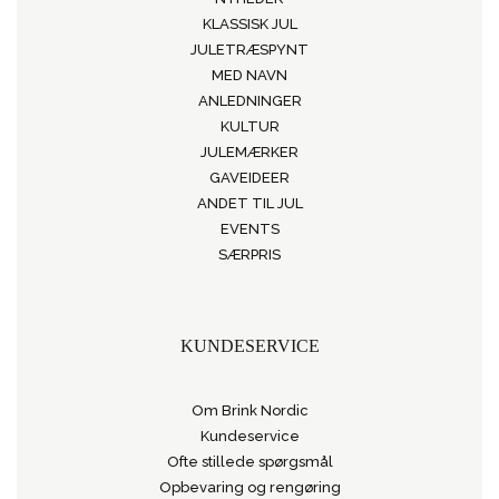
KLASSISK JUL
JULETRÆSPYNT
MED NAVN
ANLEDNINGER
KULTUR
JULEMÆRKER
GAVEIDEER
ANDET TIL JUL
EVENTS
SÆRPRIS
KUNDESERVICE
Om Brink Nordic
Kundeservice
Ofte stillede spørgsmål
Opbevaring og rengøring