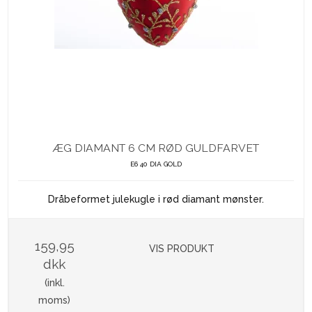
ÆG DIAMANT 6 CM RØD GULDFARVET
E6 40 DIA GOLD
Dråbeformet julekugle i rød diamant mønster.
159,95
VIS PRODUKT
dkk
(inkl.
moms)