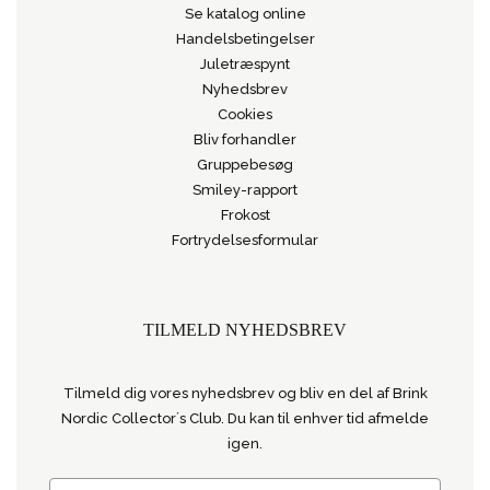
Se katalog online
Handelsbetingelser
Juletræspynt
Nyhedsbrev
Cookies
Bliv forhandler
Gruppebesøg
Smiley-rapport
Frokost
Fortrydelsesformular
TILMELD NYHEDSBREV
Tilmeld dig vores nyhedsbrev og bliv en del af Brink
Nordic Collector´s Club. Du kan til enhver tid afmelde
igen.