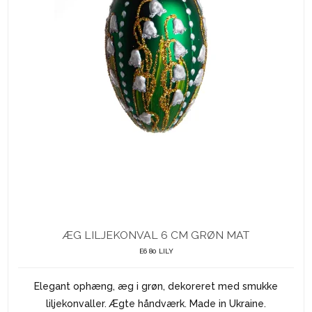
ÆG LILJEKONVAL 6 CM GRØN MAT
E6 80 LILY
Elegant ophæng, æg i grøn, dekoreret med smukke
liljekonvaller. Ægte håndværk. Made in Ukraine.