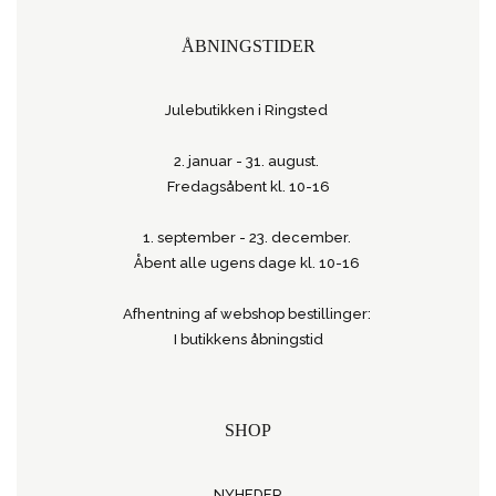
ÅBNINGSTIDER
Julebutikken i Ringsted
2. januar - 31. august.
Fredagsåbent kl. 10-16
1. september - 23. december.
Åbent alle ugens dage kl. 10-16
Afhentning af webshop bestillinger:
I butikkens åbningstid
SHOP
NYHEDER