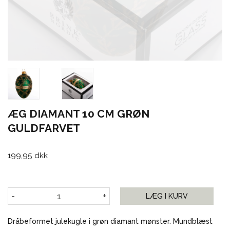
ÆG DIAMANT 10 CM GRØN
GULDFARVET
199,95 dkk
-
+
LÆG I KURV
Dråbeformet julekugle i grøn diamant mønster. Mundblæst