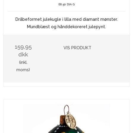
E6 50 DIA G
Dråbeformet julekugle i lilla med diamant mønster.
Mundblæst og hånddekoreret julepynt.
159,95
VIS PRODUKT
dkk
(inkl.
moms)