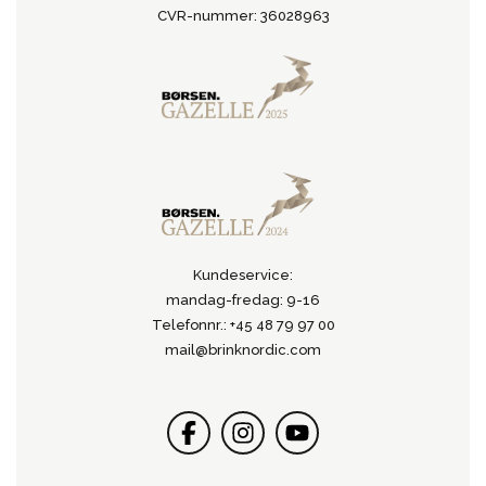
CVR-nummer: 36028963
Kundeservice:
mandag-fredag: 9-16
Telefonnr.: +45 48 79 97 00
mail@brinknordic.com