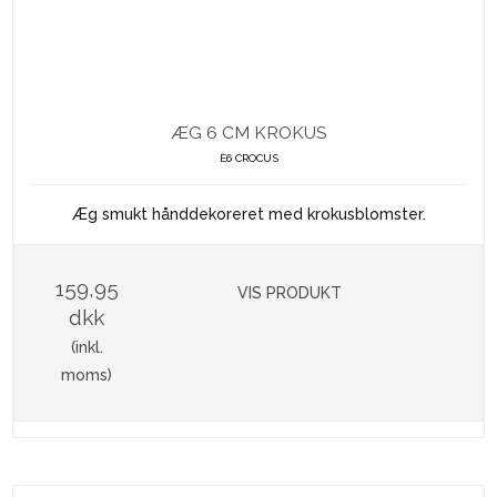
ÆG 6 CM KROKUS
E6 CROCUS
Æg smukt hånddekoreret med krokusblomster.
159,95
VIS PRODUKT
dkk
(inkl.
moms)