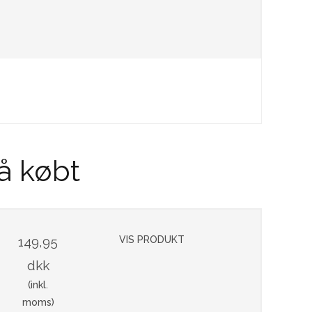
å købt
149,95
VIS PRODUKT
dkk
(inkl.
moms)