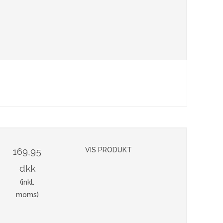
169,95
VIS PRODUKT
dkk
(inkl.
moms)