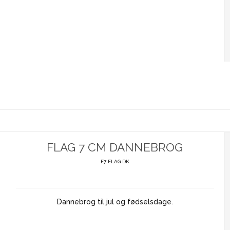
FLAG 7 CM DANNEBROG
F7 FLAG DK
Dannebrog til jul og fødselsdage.