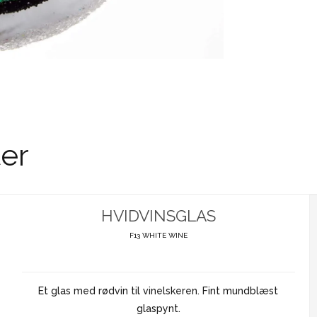
er
HVIDVINSGLAS
F13 WHITE WINE
Et glas med rødvin til vinelskeren. Fint mundblæst
glaspynt.