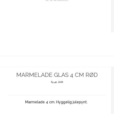
MARMELADE GLAS 4 CM RØD
F4 40 JAM
Marmelade 4 cm. Hyggelig julepynt.