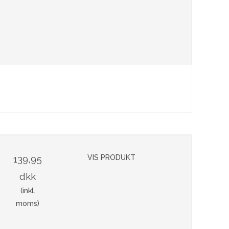
139,95
VIS PRODUKT
dkk
(inkl.
moms)