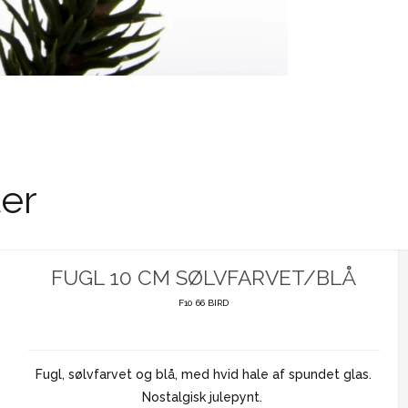
er
FUGL 10 CM SØLVFARVET/BLÅ
F10 66 BIRD
Fugl, sølvfarvet og blå, med hvid hale af spundet glas.
Nostalgisk julepynt.