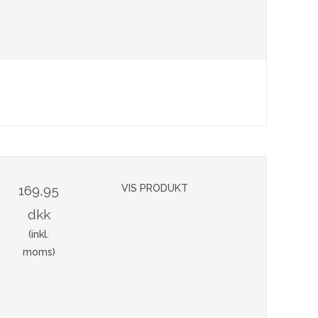
169,95
VIS PRODUKT
dkk
(inkl.
moms)