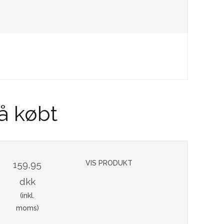
å købt
159,95
VIS PRODUKT
dkk
(inkl.
moms)