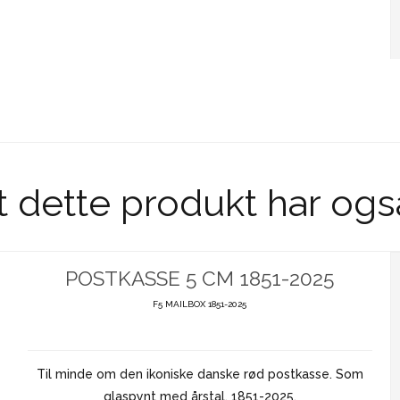
t dette produkt har ogs
POSTKASSE 5 CM 1851-2025
F5 MAILBOX 1851-2025
Til minde om den ikoniske danske rød postkasse. Som
glaspynt med årstal, 1851-2025.