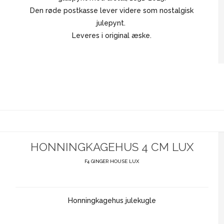
Den røde postkasse lever videre som nostalgisk
julepynt.
Leveres i original æske.
HONNINGKAGEHUS 4 CM LUX
F4 GINGER HOUSE LUX
Honningkagehus julekugle