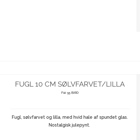
FUGL 10 CM SØLVFARVET/LILLA
F10 55 BIRD
Fugl, sølvfarvet og lilla, med hvid hale af spundet glas.
Nostalgisk julepynt.