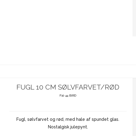
FUGL 10 CM SØLVFARVET/RØD
F10 44 BIRD
Fugl, sølvfarvet og rød, med hale af spundet glas.
Nostalgisk julepynt.