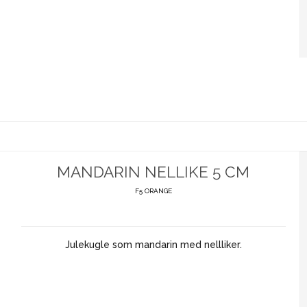
MANDARIN NELLIKE 5 CM
F5 ORANGE
Julekugle som mandarin med nellliker.