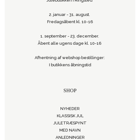
Julebutikken i Ringsted
2. januar - 31. august.
Fredagsåbent kl. 10-16
1. september - 23. december.
Åbent alle ugens dage kl. 10-16
Afhentning af webshop bestillinger:
I butikkens åbningstid
SHOP
NYHEDER
KLASSISK JUL
JULETRÆSPYNT
MED NAVN
ANLEDNINGER