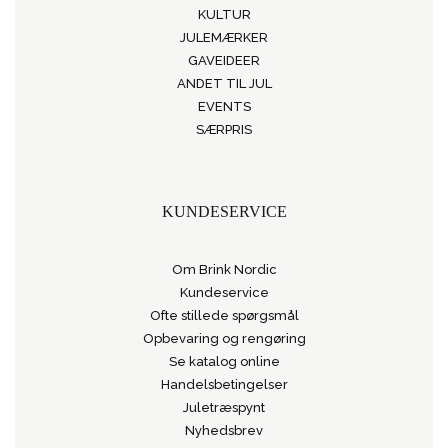
KULTUR
JULEMÆRKER
GAVEIDEER
ANDET TIL JUL
EVENTS
SÆRPRIS
KUNDESERVICE
Om Brink Nordic
Kundeservice
Ofte stillede spørgsmål
Opbevaring og rengøring
Se katalog online
Handelsbetingelser
Juletræspynt
Nyhedsbrev