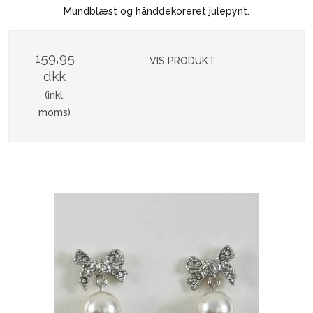
Mundblæst og hånddekoreret julepynt.
159,95
VIS PRODUKT
dkk
(inkl.
moms)