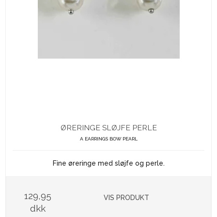
ØRERINGE SLØJFE PERLE
A EARRINGS BOW PEARL
Fine øreringe med sløjfe og perle.
129,95
VIS PRODUKT
dkk