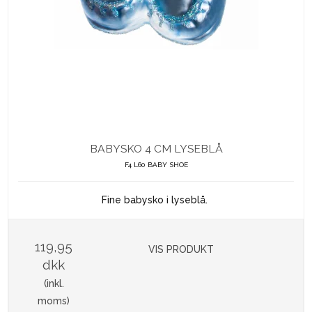
BABYSKO 4 CM LYSEBLÅ
F4 L60 BABY SHOE
Fine babysko i lyseblå.
119,95
VIS PRODUKT
dkk
(inkl.
moms)