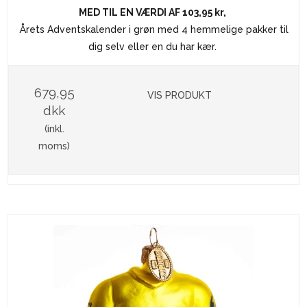
MED TIL EN VÆRDI AF 103,95 kr,
Årets Adventskalender i grøn med 4 hemmelige pakker til
dig selv eller en du har kær.
679,95
VIS PRODUKT
dkk
(inkl.
moms)