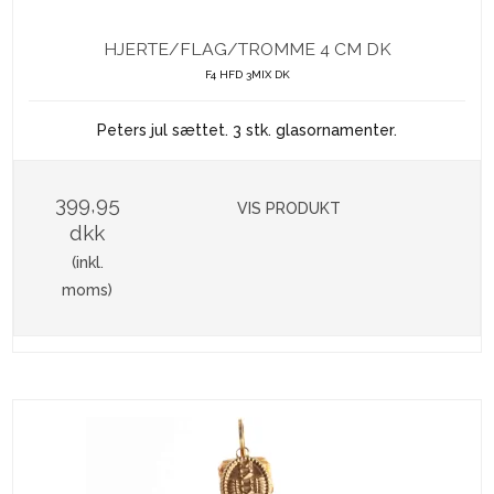
HJERTE/FLAG/TROMME 4 CM DK
F4 HFD 3MIX DK
Peters jul sættet. 3 stk. glasornamenter.
399,95
VIS PRODUKT
dkk
(inkl.
moms)