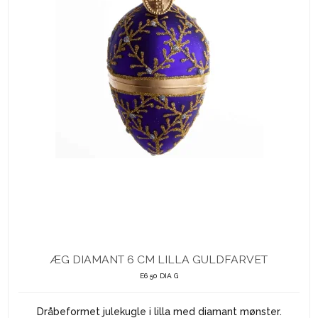
ÆG DIAMANT 6 CM LILLA GULDFARVET
E6 50 DIA G
Dråbeformet julekugle i lilla med diamant mønster.