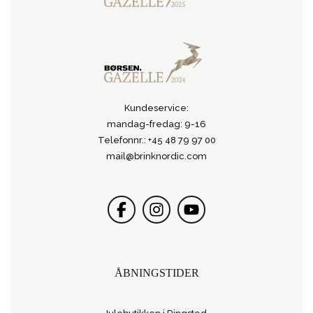
Kundeservice:
mandag-fredag: 9-16
Telefonnr.: +45 48 79 97 00
mail@brinknordic.com
ÅBNINGSTIDER