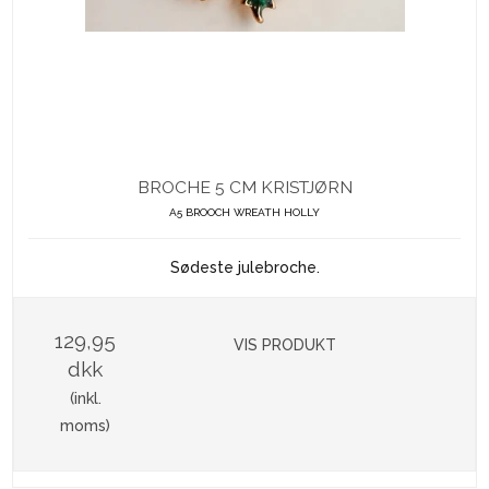
BROCHE 5 CM KRISTJØRN
A5 BROOCH WREATH HOLLY
Sødeste julebroche.
129,95
VIS PRODUKT
dkk
(inkl.
moms)