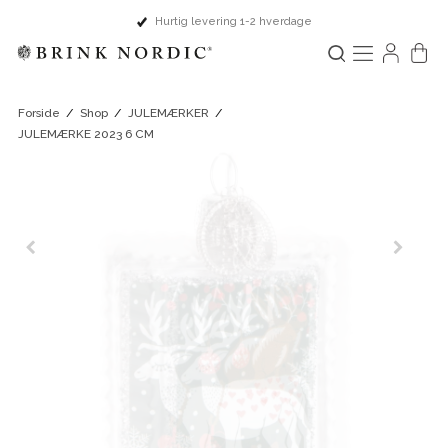
Hurtig levering 1-2 hverdage
Forside
/
Shop
/
JULEMÆRKER
/
JULEMÆRKE 2023 6 CM