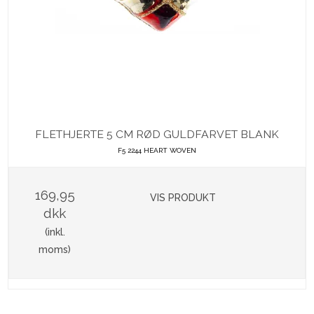
FLETHJERTE 5 CM RØD GULDFARVET BLANK
F5 2244 HEART WOVEN
169,95
VIS PRODUKT
dkk
(inkl.
moms)