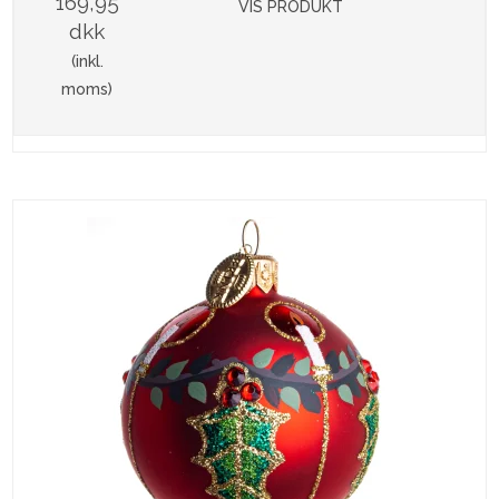
169,95
VIS PRODUKT
dkk
(inkl.
moms)