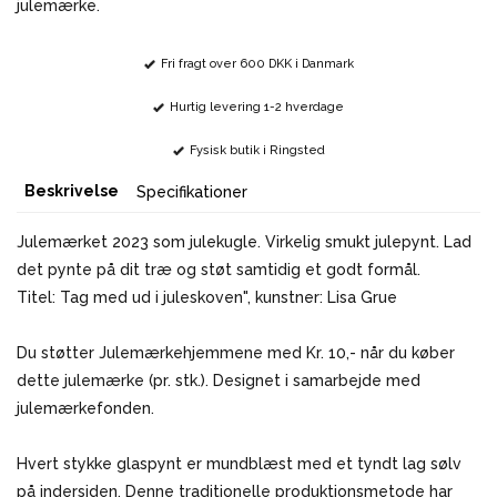
julemærke.
Fri fragt over 600 DKK i Danmark
Hurtig levering 1-2 hverdage
Fysisk butik i Ringsted
Beskrivelse
Specifikationer
Julemærket 2023 som julekugle. Virkelig smukt julepynt. Lad
det pynte på dit træ og støt samtidig et godt formål.
Titel: Tag med ud i juleskoven", kunstner: Lisa Grue
Du støtter Julemærkehjemmene med Kr. 10,- når du køber
dette julemærke (pr. stk.). Designet i samarbejde med
julemærkefonden.
Hvert stykke glaspynt er mundblæst med et tyndt lag sølv
på indersiden. Denne traditionelle produktionsmetode har