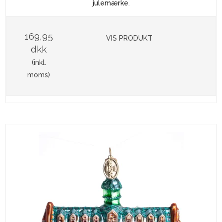
julemærke.
169,95
VIS PRODUKT
dkk
(inkl.
moms)