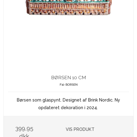
BØRSEN 10 CM
F10 BORSEN
Børsen som glaspynt. Designet af Brink Nordic. Ny
opdateret dekoration i 2024.
399,95
VIS PRODUKT
dkk