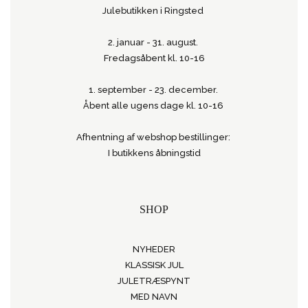
Julebutikken i Ringsted
2. januar - 31. august.
Fredagsåbent kl. 10-16
1. september - 23. december.
Åbent alle ugens dage kl. 10-16
Afhentning af webshop bestillinger:
I butikkens åbningstid
SHOP
NYHEDER
KLASSISK JUL
JULETRÆSPYNT
MED NAVN