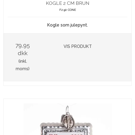
KOGLE 2 CM BRUN
F2 90 CONE
Kogle som julepynt.
79,95
VIS PRODUKT
dkk
(inkl.
moms)