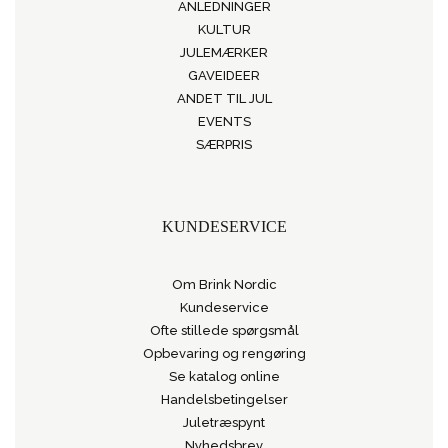
ANLEDNINGER
KULTUR
JULEMÆRKER
GAVEIDEER
ANDET TIL JUL
EVENTS
SÆRPRIS
KUNDESERVICE
Om Brink Nordic
Kundeservice
Ofte stillede spørgsmål
Opbevaring og rengøring
Se katalog online
Handelsbetingelser
Juletræspynt
Nyhedsbrev