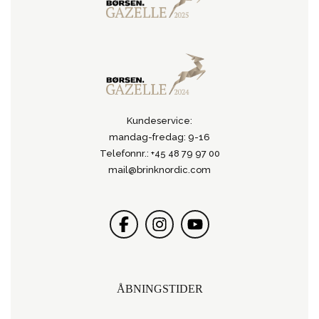
Kundeservice:
mandag-fredag: 9-16
Telefonnr.: +45 48 79 97 00
mail@brinknordic.com
ÅBNINGSTIDER