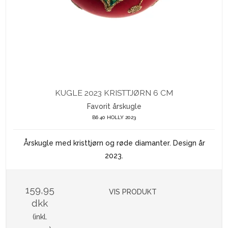
KUGLE 2023 KRISTTJØRN 6 CM
Favorit årskugle
B6 40 HOLLY 2023
Årskugle med kristtjørn og røde diamanter. Design år
2023.
159,95
VIS PRODUKT
dkk
(inkl.