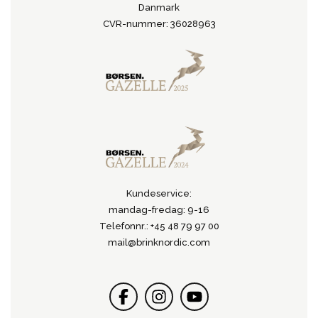
Danmark
CVR-nummer: 36028963
Kundeservice:
mandag-fredag: 9-16
Telefonnr.: +45 48 79 97 00
mail@brinknordic.com