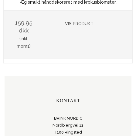
Æg smukt hånddekoreret med krokusblomster.
159,95
VIS PRODUKT
dkk
(inkl.
moms)
KONTAKT
BRINK NORDIC
Nordbjergvej 12
4100 Ringsted