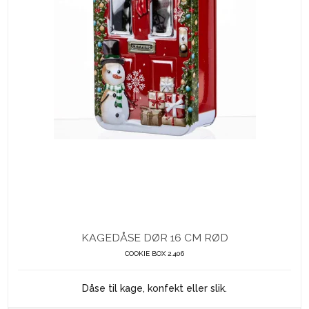
KAGEDÅSE DØR 16 CM RØD
COOKIE BOX 2.406
Dåse til kage, konfekt eller slik.