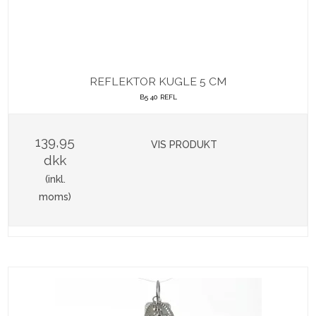
REFLEKTOR KUGLE 5 CM
B5 40 REFL
139,95
VIS PRODUKT
dkk
(inkl.
moms)