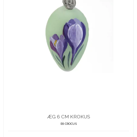
ÆG 6 CM KROKUS
E6 CROCUS