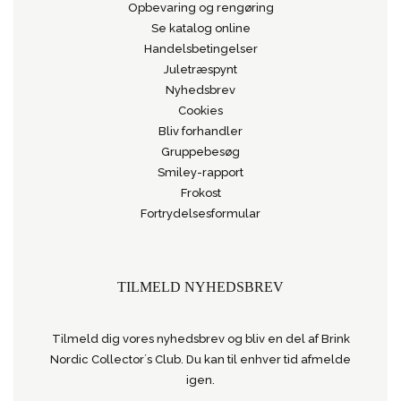
Opbevaring og rengøring
Se katalog online
Handelsbetingelser
Juletræspynt
Nyhedsbrev
Cookies
Bliv forhandler
Gruppebesøg
Smiley-rapport
Frokost
Fortrydelsesformular
TILMELD NYHEDSBREV
Tilmeld dig vores nyhedsbrev og bliv en del af Brink
Nordic Collector´s Club. Du kan til enhver tid afmelde
igen.