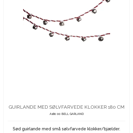
GUIRLANDE MED SØLVFARVEDE KLOKKER 180 CM
A180 00 BELL GARLAND
Sød guirlande med små sølvfarvede klokker/bjælder.