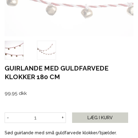
GUIRLANDE MED GULDFARVEDE
KLOKKER 180 CM
99,95 dkk
-
+
LÆG I KURV
Sød guirlande med små guldfarvede klokker/bjælder.