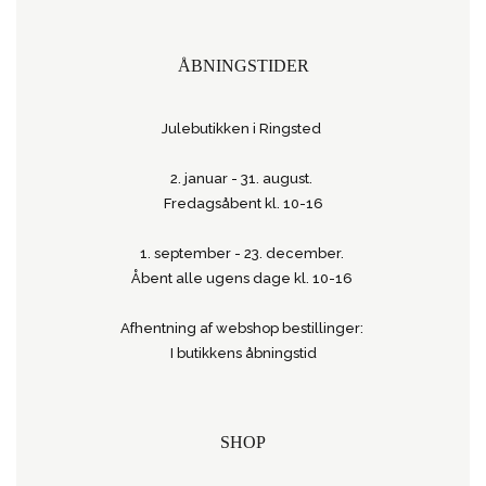
ÅBNINGSTIDER
Julebutikken i Ringsted
2. januar - 31. august.
Fredagsåbent kl. 10-16
1. september - 23. december.
Åbent alle ugens dage kl. 10-16
Afhentning af webshop bestillinger:
I butikkens åbningstid
SHOP