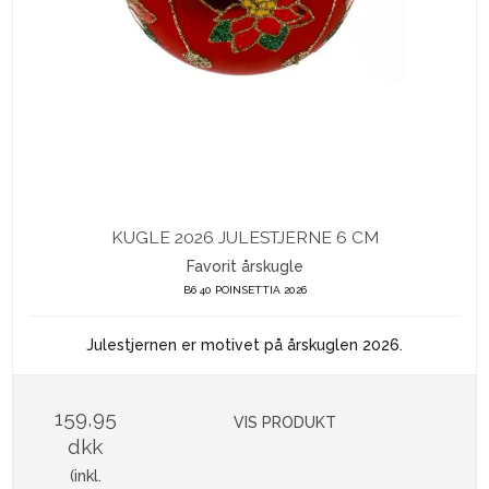
KUGLE 2026 JULESTJERNE 6 CM
Favorit årskugle
B6 40 POINSETTIA 2026
Julestjernen er motivet på årskuglen 2026.
159,95
VIS PRODUKT
dkk
(inkl.