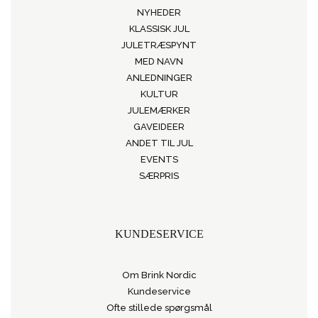
NYHEDER
KLASSISK JUL
JULETRÆSPYNT
MED NAVN
ANLEDNINGER
KULTUR
JULEMÆRKER
GAVEIDEER
ANDET TIL JUL
EVENTS
SÆRPRIS
KUNDESERVICE
Om Brink Nordic
Kundeservice
Ofte stillede spørgsmål