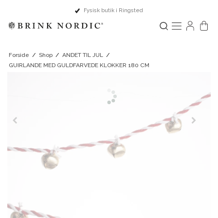
Fysisk butik i Ringsted
Forside
/
Shop
/
ANDET TIL JUL
/
GUIRLANDE MED GULDFARVEDE KLOKKER 180 CM