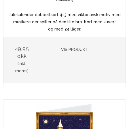
U-JK-PK-413
Julekalender dobbeltkort 413 med viktoriansk motiv med
musikere der spiller på den lille bro. Kort med kuvert
og med 24 låger.
49,95
VIS PRODUKT
dkk
(inkl.
moms)