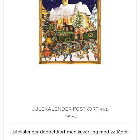
JULEKALENDER POSTKORT 491
JK-PK-491
Julekalender dobbeltkort med kuvert og med 24 låger.