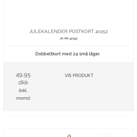
JULEKALENDER POSTKORT 40152
JK-PK-40152
Dobbeltkort med 24 små låger.
49,95
VIS PRODUKT
dkk
(inkl.
moms)