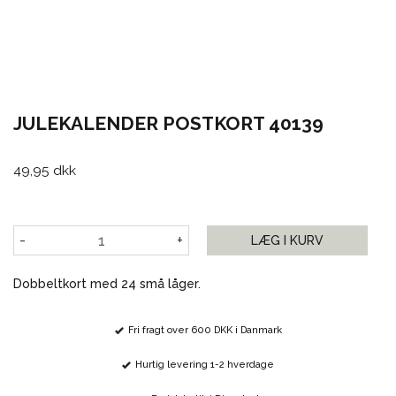
JULEKALENDER POSTKORT 40139
49,95 dkk
-
+
LÆG I KURV
Dobbeltkort med 24 små låger.
Fri fragt over 600 DKK i Danmark
Hurtig levering 1-2 hverdage