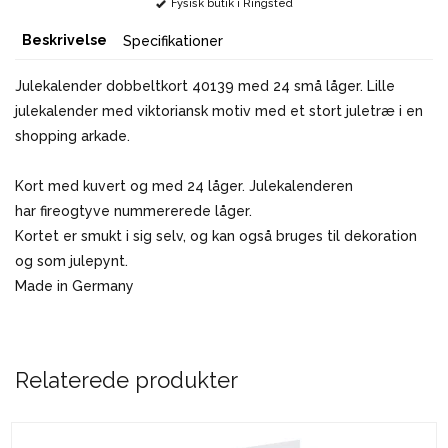
Fysisk butik i Ringsted
Beskrivelse
Specifikationer
Julekalender dobbeltkort 40139 med 24 små låger. Lille
julekalender med viktoriansk motiv med et stort juletræ i en
shopping arkade.
Kort med kuvert og med 24 låger. Julekalenderen
har fireogtyve nummererede låger.
Kortet er smukt i sig selv, og kan også bruges til dekoration
og som julepynt.
Made in Germany
Relaterede produkter