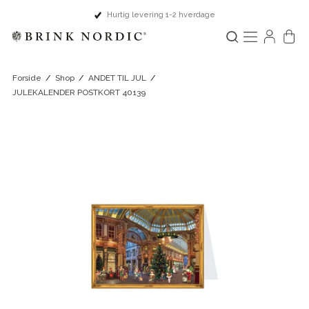
Hurtig levering 1-2 hverdage
Forside
/
Shop
/
ANDET TIL JUL
/
JULEKALENDER POSTKORT 40139