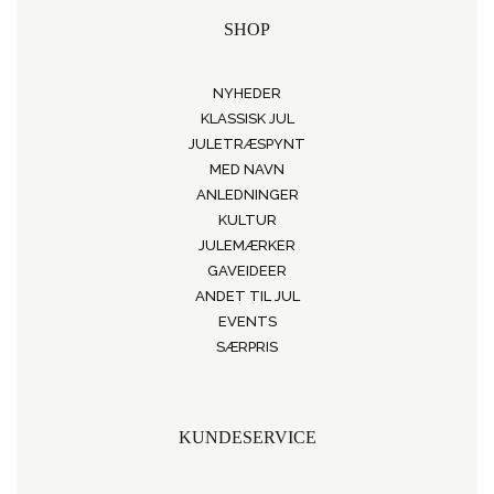
SHOP
NYHEDER
KLASSISK JUL
JULETRÆSPYNT
MED NAVN
ANLEDNINGER
KULTUR
JULEMÆRKER
GAVEIDEER
ANDET TIL JUL
EVENTS
SÆRPRIS
KUNDESERVICE