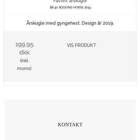
Favorit årskugle
B8 40 ROCKING HORSE 2019
Årskugle med gyngehest. Design år 2019.
199,95
VIS PRODUKT
dkk
(inkl.
moms)
KONTAKT