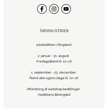
ÅBNINGSTIDER
Julebutikken i Ringsted
2. januar - 31. august.
Fredagsåbent kl. 10-16
1. september - 23. december.
Åbent alle ugens dage kl. 10-16
Afhentning af webshop bestillinger:
I butikkens åbningstid