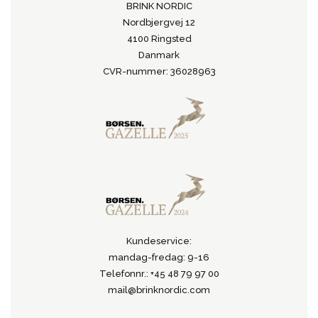
BRINK NORDIC
Nordbjergvej 12
4100 Ringsted
Danmark
CVR-nummer: 36028963
Kundeservice:
mandag-fredag: 9-16
Telefonnr.: +45 48 79 97 00
mail@brinknordic.com