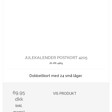
JULEKALENDER POSTKORT 4205
JK-PK-4205
Dobbeltkort med 24 små låger.
69,95
VIS PRODUKT
dkk
(inkl.