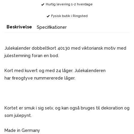
Hurtig levering 1-2 hverdage
Fysisk butik i Ringsted
Beskrivelse
Specifikationer
Julekalender dobbeltkort 40130 med viktoriansk motiv med
julestemning foran en bod.
Kort med kuvert og med 24 låger. Julekalenderen
har fireogtyve nummererede låger.
Kortet er smuk i sig selv, og kan også bruges til dekoration og
som julepynt.
Made in Germany