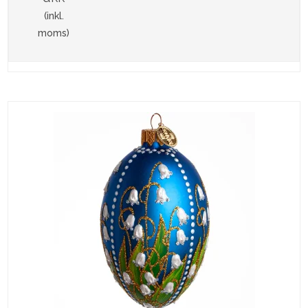
(inkl.
moms)