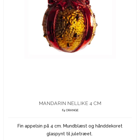
MANDARIN NELLIKE 4 CM
F4 ORANGE
Fin appelsin på 4 cm. Mundblæst og hånddekoret
glaspynt til juletræet.