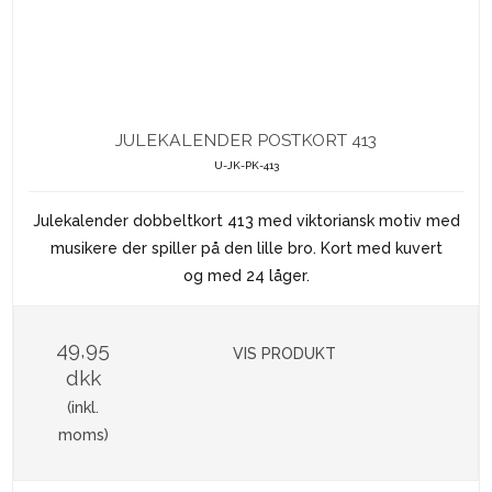
JULEKALENDER POSTKORT 413
U-JK-PK-413
Julekalender dobbeltkort 413 med viktoriansk motiv med
musikere der spiller på den lille bro. Kort med kuvert
og med 24 låger.
49,95
VIS PRODUKT
dkk
(inkl.
moms)