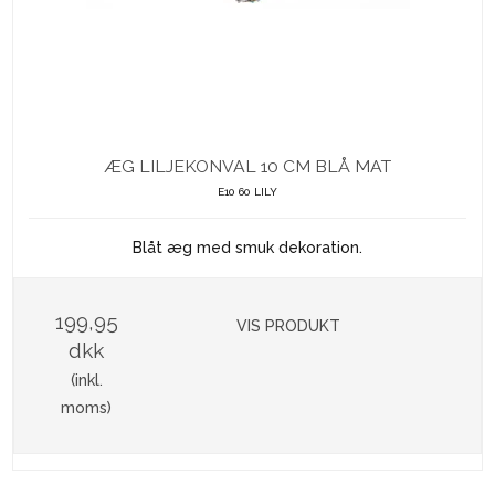
ÆG LILJEKONVAL 10 CM BLÅ MAT
E10 60 LILY
Blåt æg med smuk dekoration.
199,95
VIS PRODUKT
dkk
(inkl.
moms)