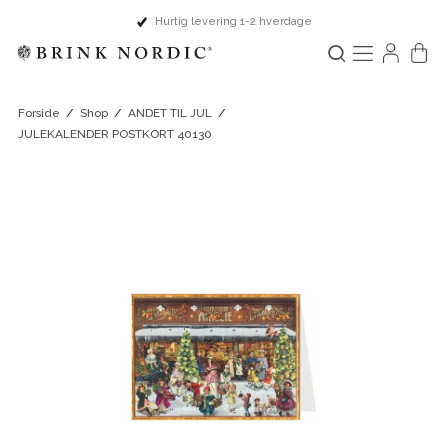
Hurtig levering 1-2 hverdage
Forside
/
Shop
/
ANDET TIL JUL
/
JULEKALENDER POSTKORT 40130