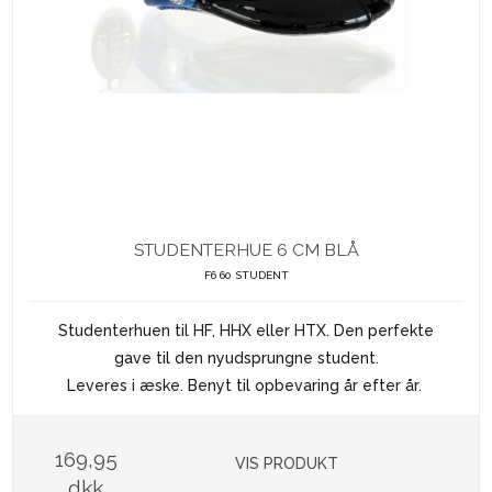
STUDENTERHUE 6 CM BLÅ
F6 60 STUDENT
Studenterhuen til HF, HHX eller HTX. Den perfekte
gave til den nyudsprungne student.
Leveres i æske. Benyt til opbevaring år efter år.
169,95
VIS PRODUKT
dkk