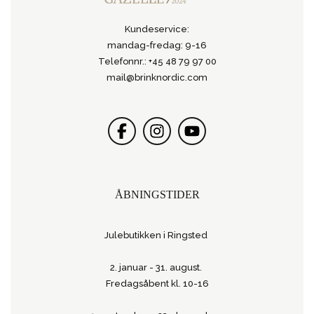
Kundeservice:
mandag-fredag: 9-16
Telefonnr.: +45 48 79 97 00
mail@brinknordic.com
ÅBNINGSTIDER
Julebutikken i Ringsted
2. januar - 31. august.
Fredagsåbent kl. 10-16