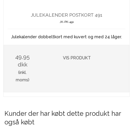
JULEKALENDER POSTKORT 491
JK-PK-491
Julekalender dobbeltkort med kuvert og med 24 låger.
49,95
VIS PRODUKT
dkk
(inkl.
moms)
Kunder der har købt dette produkt har
også købt