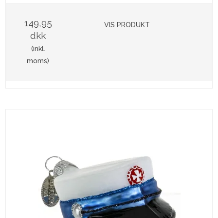
149,95
VIS PRODUKT
dkk
(inkl.
moms)