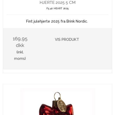
HJERTE 2025 5 CM
F5 40 HEART 2025
Fint julehjerte 2025 fra Brink Nordic.
169,95
VIS PRODUKT
dkk
(inkl.
moms)