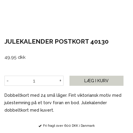
JULEKALENDER POSTKORT 40130
49,95 dkk
-
+
LÆG I KURV
Dobbeltkort med 24 små låger. Fint viktoriansk motiv med
julestemning på et torv foran en bod. Julekalender
dobbeltkort med kuvert.
Fri fragt over 600 DKK i Danmark