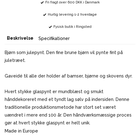
Fri fragt over 600 DKK i Danmark
Hurtig levering 1-2 hverdage
Fysisk butik i Ringsted
Beskrivelse
Specifikationer
Bjørn som julepynt. Den fine brune bjørn vil pynte fint på
juletræet.
Gaveidé til alle der holder af bamser, bjørne og skovens dyr.
Hvert stykke glaspynt er mundblæst og smukt
hånddekoreret med et tyndt lag sølv på indersiden. Denne
traditionelle produktionsmetode har stort set været
uændret i mere end 100 år. Den håndværksmæssige proces
gør at hvert stykke glaspynt er helt unik.
Made in Europe