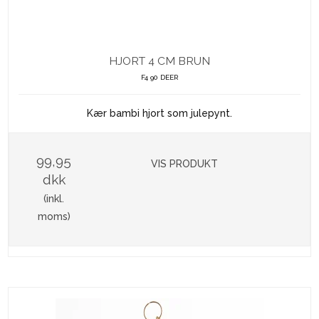
HJORT 4 CM BRUN
F4 90 DEER
Kær bambi hjort som julepynt.
99,95
VIS PRODUKT
dkk
(inkl.
moms)