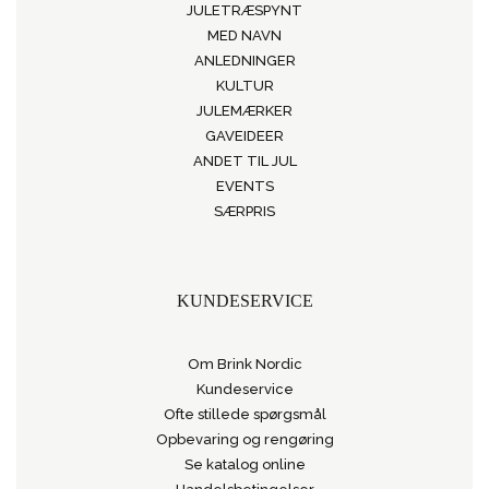
JULETRÆSPYNT
MED NAVN
ANLEDNINGER
KULTUR
JULEMÆRKER
GAVEIDEER
ANDET TIL JUL
EVENTS
SÆRPRIS
KUNDESERVICE
Om Brink Nordic
Kundeservice
Ofte stillede spørgsmål
Opbevaring og rengøring
Se katalog online