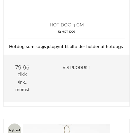
HOT DOG 4 CM
F4 HOT DOG
Hotdog som spøjs julepynt til alle der holder af hotdogs.
79,95
VIS PRODUKT
dkk
(inkl.
moms)
Nyhed