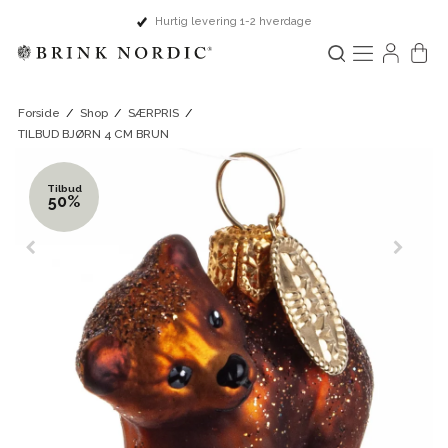
Hurtig levering 1-2 hverdage
Forside
/
Shop
/
SÆRPRIS
/
TILBUD BJØRN 4 CM BRUN
Tilbud
50%