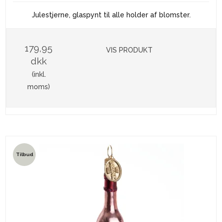
Julestjerne, glaspynt til alle holder af blomster.
179,95
VIS PRODUKT
dkk
(inkl.
moms)
Tilbud