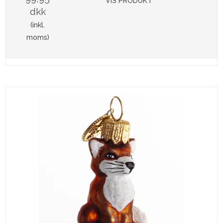
VIS PRODUKT
dkk
(inkl.
moms)