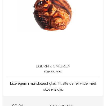
EGERN 4 CM BRUN
F4 90 SQUIRREL
Lille egern i mundblæst glas. Til alle der er vilde med
skovens dyr.
99,95