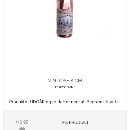
VIN ROSE 8 CM
F8 ROSE WINE
Produktet UDGÅR og er derfor nedsat. Begrænset antal.
119,95
VIS PRODUKT
dkk