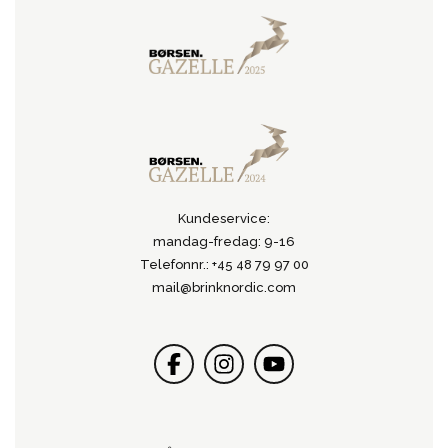
Kundeservice:
mandag-fredag: 9-16
Telefonnr.: +45 48 79 97 00
mail@brinknordic.com