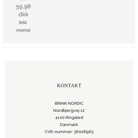
59,98
dkk
(inkl.
moms)
KONTAKT
BRINK NORDIC
Nordbjergvej 12
4100 Ringsted
Danmark
CVR-nummer: 36028963