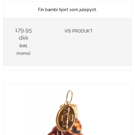
Fin bambi hjort som julepynt.
179,95
VIS PRODUKT
dkk
(inkl.
moms)