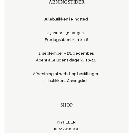
ÅBNINGSTIDER
Julebutikken i Ringsted
2. januar - 31. august.
Fredagsåbent kl. 10-16
1. september - 23. december.
Åbent alle ugens dage kl. 10-16
Afhentning af webshop bestillinger:
I butikkens åbningstid
SHOP
NYHEDER
KLASSISK JUL