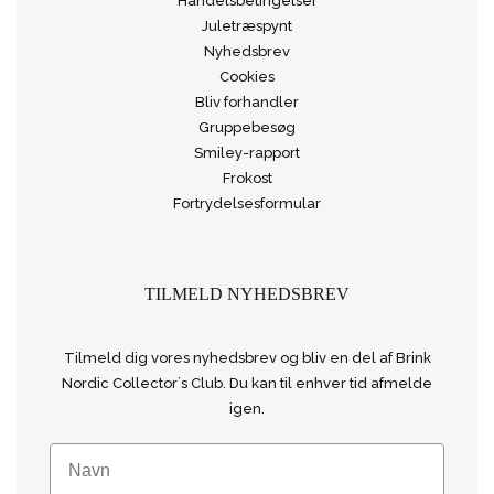
Handelsbetingelser
Juletræspynt
Nyhedsbrev
Cookies
Bliv forhandler
Gruppebesøg
Smiley-rapport
Frokost
Fortrydelsesformular
TILMELD NYHEDSBREV
Tilmeld dig vores nyhedsbrev og bliv en del af Brink
Nordic Collector´s Club. Du kan til enhver tid afmelde
igen.