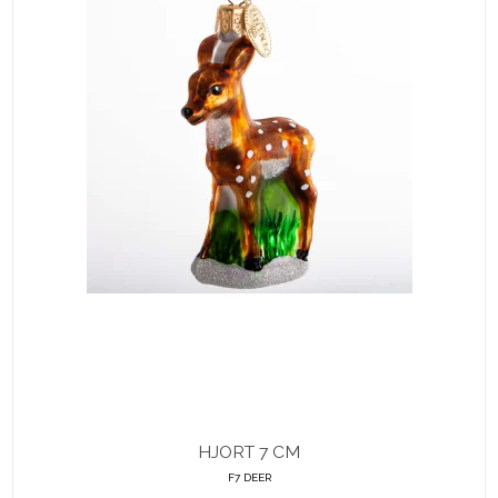
HJORT 7 CM
F7 DEER