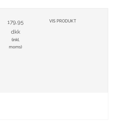
179,95
VIS PRODUKT
dkk
(inkl.
moms)