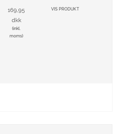
169,95
VIS PRODUKT
dkk
(inkl.
moms)