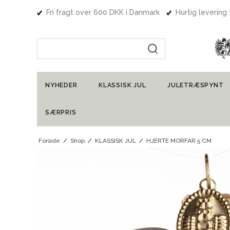
Fri fragt over 600 DKK i Danmark
Hurtig levering
Indtast søgning
NYHEDER
KLASSISK JUL
JULETRÆSPYNT
SÆRPRIS
Forside
/
Shop
/
KLASSISK JUL
/
HJERTE MORFAR 5 CM