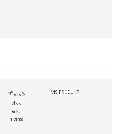
169,95
VIS PRODUKT
dkk
(inkl.
moms)