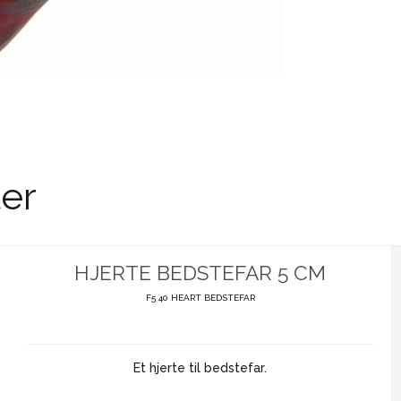
er
HJERTE BEDSTEFAR 5 CM
F5 40 HEART BEDSTEFAR
Et hjerte til bedstefar.