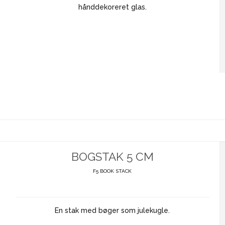
hånddekoreret glas.
BOGSTAK 5 CM
F5 BOOK STACK
En stak med bøger som julekugle.