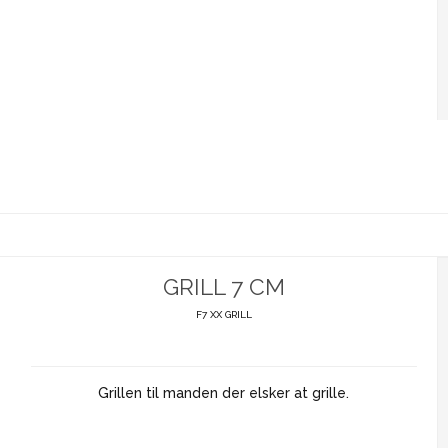
GRILL 7 CM
F7 XX GRILL
Grillen til manden der elsker at grille.