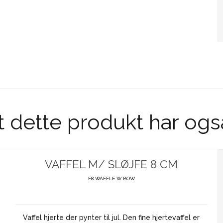
t dette produkt har ogs
VAFFEL M/ SLØJFE 8 CM
F8 WAFFLE W BOW
Vaffel hjerte der pynter til jul. Den fine hjertevaffel er