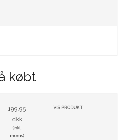
å købt
199,95
VIS PRODUKT
dkk
(inkl.
moms)