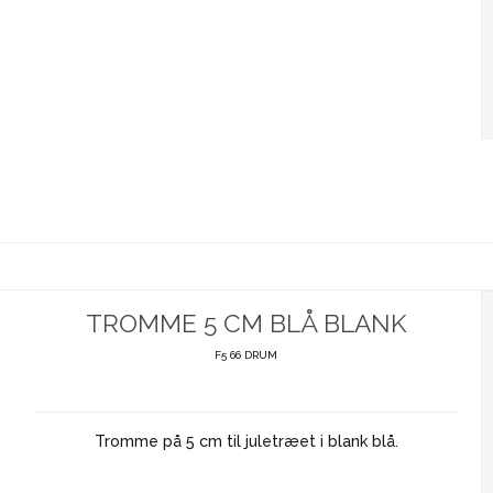
TROMME 5 CM BLÅ BLANK
F5 66 DRUM
Tromme på 5 cm til juletræet i blank blå.