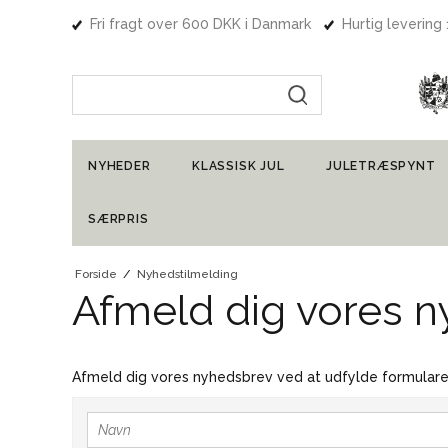
Fri fragt over 600 DKK i Danmark
Hurtig levering
Indtast søgning
NYHEDER
KLASSISK JUL
JULETRÆSPYNT
SÆRPRIS
Forside
/
Nyhedstilmelding
Afmeld dig vores 
Afmeld dig vores nyhedsbrev ved at udfylde formulare