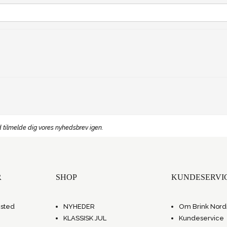
 tilmelde dig vores nyhedsbrev igen.
R
SHOP
KUNDESERVI
gsted
NYHEDER
Om Brink Nord
KLASSISK JUL
Kundeservice