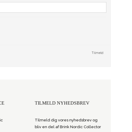
VINMARKØRER
Tilmeld
CE
TILMELD NYHEDSBREV
ic
Tilmeld dig vores nyhedsbrev og
bliv en del af Brink Nordic Collector