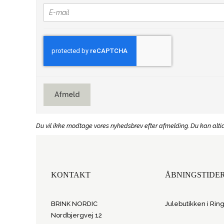
Afmeld
Du vil ikke modtage vores nyhedsbrev efter afmelding. Du kan altid
KONTAKT
ÅBNINGSTIDE
BRINK NORDIC
Julebutikken i Rin
Nordbjergvej 12