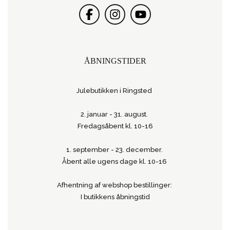
ÅBNINGSTIDER
Julebutikken i Ringsted
2. januar - 31. august.
Fredagsåbent kl. 10-16
1. september - 23. december.
Åbent alle ugens dage kl. 10-16
Afhentning af webshop bestillinger:
I butikkens åbningstid