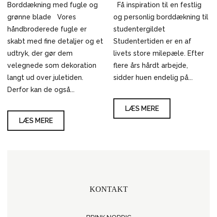
Borddækning med fugle og
Få inspiration til en festlig
grønne blade Vores
og personlig borddækning til
håndbroderede fugle er
studentergildet
skabt med fine detaljer og et
Studentertiden er en af
udtryk, der gør dem
livets store milepæle. Efter
velegnede som dekoration
flere års hårdt arbejde,
langt ud over juletiden.
sidder huen endelig på...
Derfor kan de også...
LÆS MERE
LÆS MERE
KONTAKT