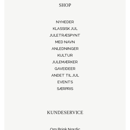
SHOP
NYHEDER
KLASSISK JUL
JULETRÆSPYNT
MED NAVN
ANLEDNINGER
KULTUR
JULEMÆRKER
GAVEIDEER
ANDET TIL JUL
EVENTS
SÆRPRIS
KUNDESERVICE
Om Brink Nordic