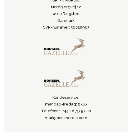
BRINK NORDIC
Nordbjergvej 12
4100 Ringsted
Danmark
CVR-nummer: 36028963
Kundeservice:
mandag-fredag: 9-16
Telefonnr.: +45 48 79 97 00
mail@brinknordic.com