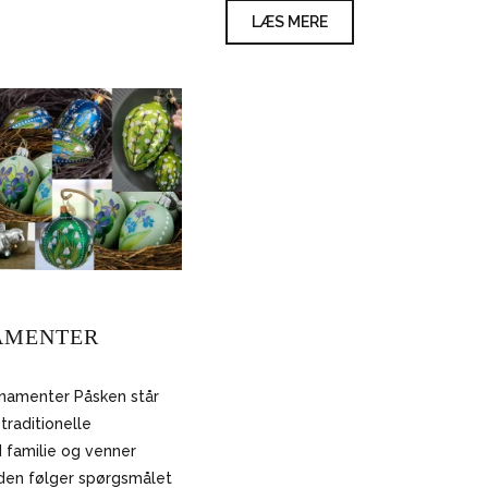
LÆS MERE
AMENTER
namenter Påsken står
traditionelle
 familie og venner
den følger spørgsmålet