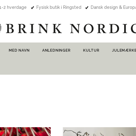
 1-2 hverdage
Fysisk butik i Ringsted
Dansk design & Euro
MED NAVN
ANLEDNINGER
KULTUR
JULEMÆRK