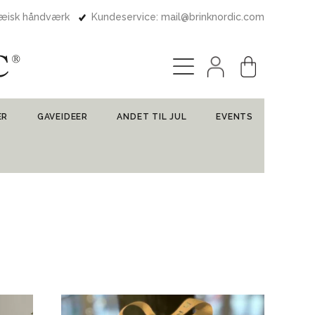
pæisk håndværk
Kundeservice: mail@brinknordic.com
ER
GAVEIDEER
ANDET TIL JUL
EVENTS