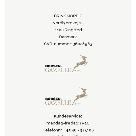
BRINK NORDIC
Nordbjergvej 12
4100 Ringsted
Danmark
CVR-nummer: 36028963
Kundeservice:
mandag-fredag: 9-16
Telefonnr.: +45 48 79 97 00