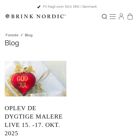
Hurtig levering 1-2 hverdage
Forside
/
Blog
Blog
OPLEV DE
DYGTIGE MALERE
LIVE 15. -17. OKT.
2025