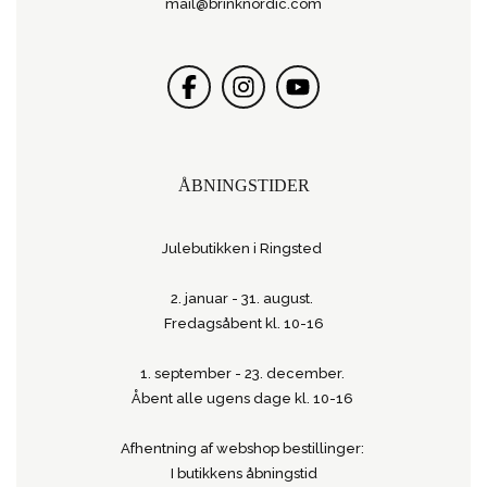
mail@brinknordic.com
ÅBNINGSTIDER
Julebutikken i Ringsted
2. januar - 31. august.
Fredagsåbent kl. 10-16
1. september - 23. december.
Åbent alle ugens dage kl. 10-16
Afhentning af webshop bestillinger:
I butikkens åbningstid