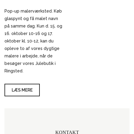
Pop-up malerværksted. Køb
glaspynt og få malet navn
på samme dag. Kun d. 15. og
16. oktober 10-16 og 17.
oktober kl. 10-12, kan du
opleve to af vores dygtige
malere i arbejde, når de
besøger vores Julebutik i
Ringsted.
LÆS MERE
KONTAKT