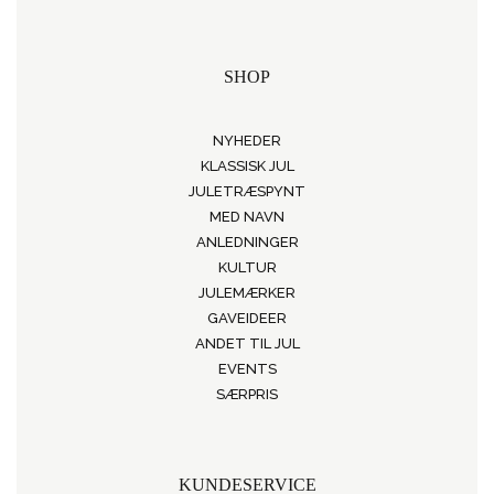
SHOP
NYHEDER
KLASSISK JUL
JULETRÆSPYNT
MED NAVN
ANLEDNINGER
KULTUR
JULEMÆRKER
GAVEIDEER
ANDET TIL JUL
EVENTS
SÆRPRIS
KUNDESERVICE