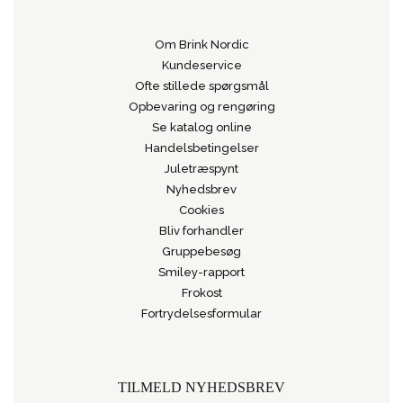
Om Brink Nordic
Kundeservice
Ofte stillede spørgsmål
Opbevaring og rengøring
Se katalog online
Handelsbetingelser
Juletræspynt
Nyhedsbrev
Cookies
Bliv forhandler
Gruppebesøg
Smiley-rapport
Frokost
Fortrydelsesformular
TILMELD NYHEDSBREV